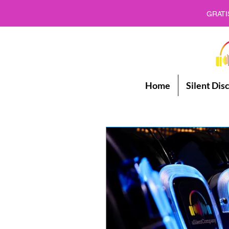
GRATI
Home
Silent Dis