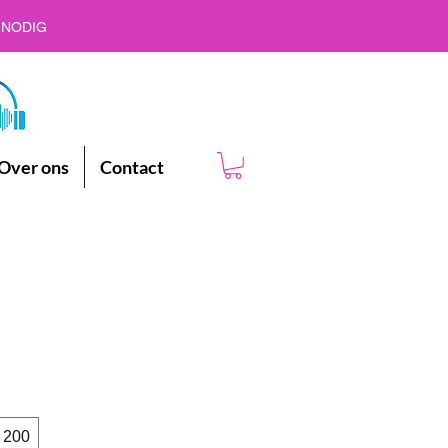
 NODIG
Over ons
Contact
 200