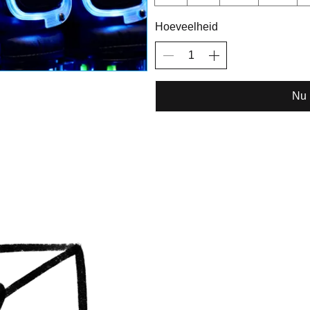
Hoeveelheid
Nu 