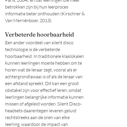
Paris, 2004), en dat leerlingen die meer 
betrokken zijn bij hun leerproces 
informatie beter onthouden (Kirschner & 
Van Merriënboer, 2013).
Verbeterde hoorbaarheid
Een ander voordeel van silent disco 
technologie is de verbeterde 
hoorbaarheid. In traditionele klaslokalen 
kunnen leerlingen moeite hebben om te 
horen wat de leraar zegt, vooral als er 
achtergrondlawaai is of als de leraar van 
een afstand spreekt. Dit kan een groot 
obstakel zijn voor effectief leren, omdat 
leerlingen belangrijke informatie kunnen 
missen of afgeleid worden. Silent Disco-
headsets daarentegen leveren geluid 
rechtstreeks aan de oren van elke 
leerling, waardoor de impact van 