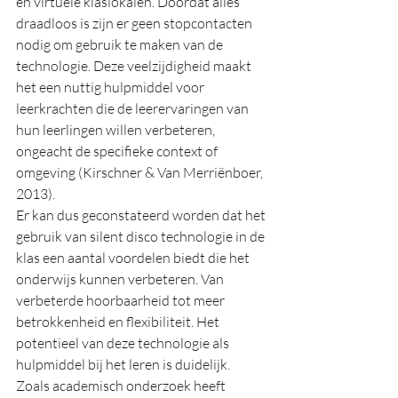
en virtuele klaslokalen. Doordat alles 
draadloos is zijn er geen stopcontacten 
nodig om gebruik te maken van de 
technologie. Deze veelzijdigheid maakt 
het een nuttig hulpmiddel voor 
leerkrachten die de leerervaringen van 
hun leerlingen willen verbeteren, 
ongeacht de specifieke context of 
omgeving (Kirschner & Van Merriënboer, 
2013).
Er kan dus geconstateerd worden dat het 
gebruik van silent disco technologie in de 
klas een aantal voordelen biedt die het 
onderwijs kunnen verbeteren. Van 
verbeterde hoorbaarheid tot meer 
betrokkenheid en flexibiliteit. Het 
potentieel van deze technologie als 
hulpmiddel bij het leren is duidelijk. 
Zoals academisch onderzoek heeft 