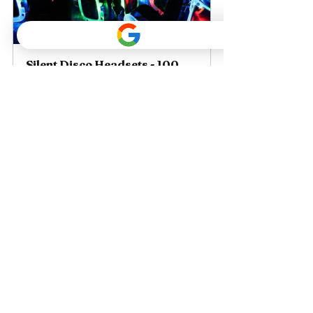
Silent Disco Headsets - 100 
stuks
Nu kopen
Silent Disco Headsets - 50 
stuks
Nu kopen