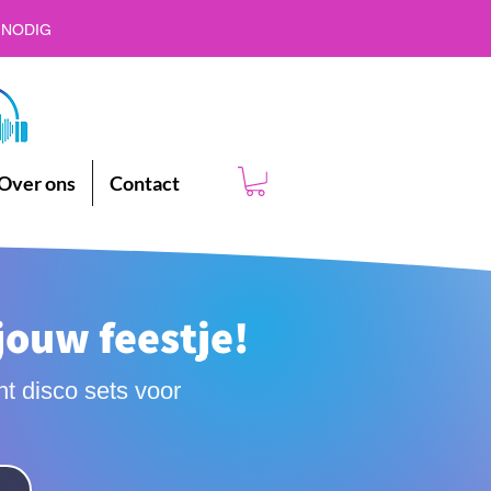
 NODIG
Over ons
Contact
jouw feestje!
t disco sets voor