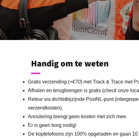
Handig om te weten
Gratis verzending (
+€70
) met Track & Trace met P
Afhalen en terugbrengen is gratis (
check onze loca
Retour via dichtstbijzijnde PostNL-punt (inbegrepe
verzendkosten).
Annulering brengt geen kosten met zich mee.
Er is geen borg nodig!
De koptelefoons zijn 100% opgeladen en gaan 10