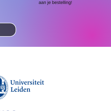
aan je bestelling!