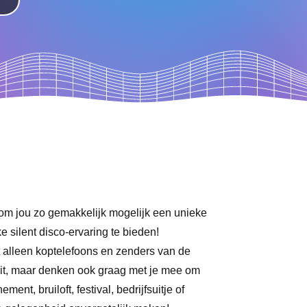
s
om jou zo gemakkelijk mogelijk een unieke
e silent disco-ervaring te bieden!
 alleen koptelefoons en zenders van de
eit, maar denken ook graag met je mee om
ment, bruiloft, festival, bedrijfsuitje of