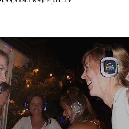
e gelegenheid onvergetelijk maken!