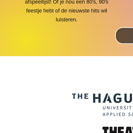
afspeellijst! Of je nou een 80's, 90's
feestje hebt of de nieuwste hits wil
luisteren.