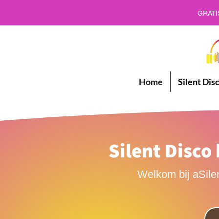
GRATI
Home
Silent Dis
Silent Disco
Welkom bij aSilen