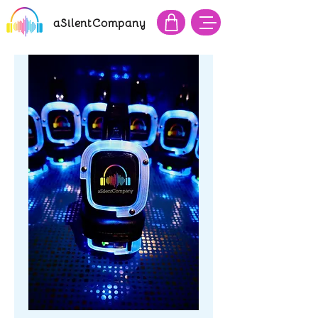
aSilentCompany