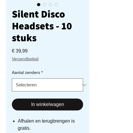
Silent Disco
Headsets - 10
stuks
Prijs
€ 39,99
Verzendbeleid
Aantal zenders
*
In winkelwagen
Afhalen en terugbrengen is
gratis.