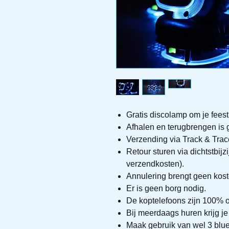
Gratis discolamp om je fees
Afhalen en terugbrengen is g
Verzending via Track & Trac
Retour sturen via dichtstbij
verzendkosten).
Annulering brengt geen kost
Er is geen borg nodig.
De koptelefoons zijn 100% 
Bij meerdaags huren krijg j
Maak gebruik van wel 3 blue