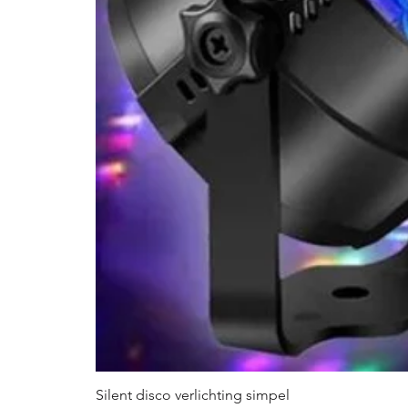
Silent disco verlichting simpel