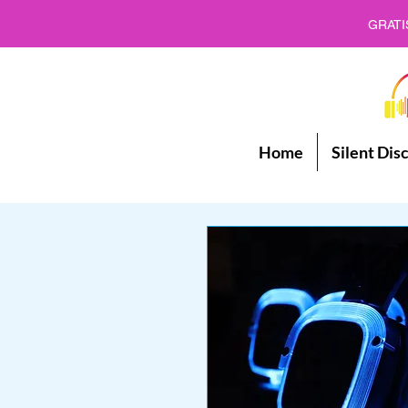
GRATI
Home
Silent Dis