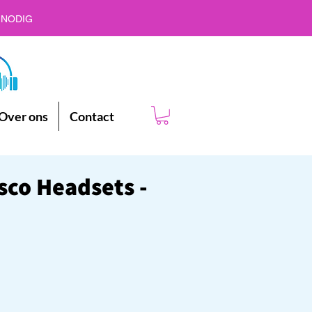
 NODIG
Over ons
Contact
isco Headsets -